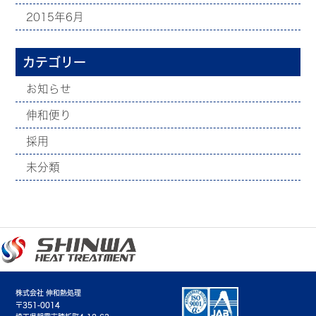
2015年6月
カテゴリー
お知らせ
伸和便り
採用
未分類
株式会社 伸和熱処理
〒351-0014