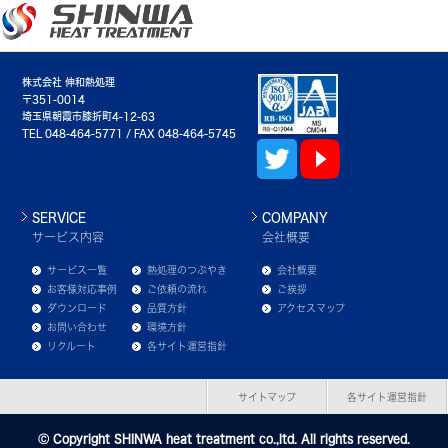
株式会社 伸和熱処理
〒351-0014
埼玉県朝霞市膝折町4-12-63
TEL 048-464-5771 / FAX 048-464-5745
SERVICE
COMPANY
サービス内容
会社概要
サービス一覧
熱処理のつぶやき
会社概要
お客様対応事例
ご依頼の流れ
ご挨拶
ダウンロード
品質方針
アクセスマップ
お問い合わせ
環境方針
リクルート
各サイト運営指針
サイトマップ
各サイト運営指針
Ⓒ Copyright SHINWA heat treatment co.,ltd. All rights reserved.