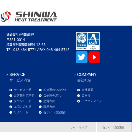
株式会社 伸和熱処理
〒351-0014
埼玉県朝霞市膝折町4-12-63
TEL 048-464-5771 / FAX 048-464-5745
SERVICE
COMPANY
サービス内容
会社概要
サービス一覧
熱処理のつぶやき
会社概要
お客様対応事例
ご依頼の流れ
ご挨拶
ダウンロード
品質方針
アクセスマップ
お問い合わせ
環境方針
リクルート
各サイト運営指針
サイトマップ
各サイト運営指針