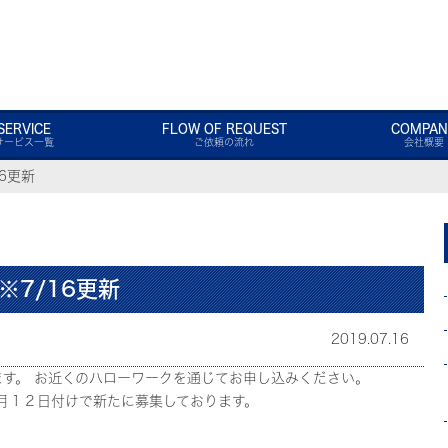
SERVICE
FLOW OF REQUEST
COMPAN
サービス一覧
ご依頼の流れ
会社概要
6更新
7/16更新
2019.07.16
す。 お近くのハローワークを通じてお申し込みください。
月１２日付けで新たに募集しております。