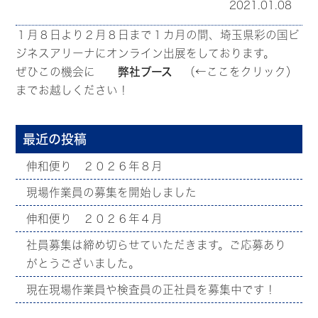
2021.01.08
１月８日より２月８日まで１カ月の間、埼玉県彩の国ビ
ジネスアリーナにオンライン出展をしております。
ぜひこの機会に
弊社ブース
（←ここをクリック）
までお越しください！
最近の投稿
伸和便り ２０２６年８月
現場作業員の募集を開始しました
伸和便り ２０２６年４月
社員募集は締め切らせていただきます。ご応募あり
がとうございました。
現在現場作業員や検査員の正社員を募集中です！