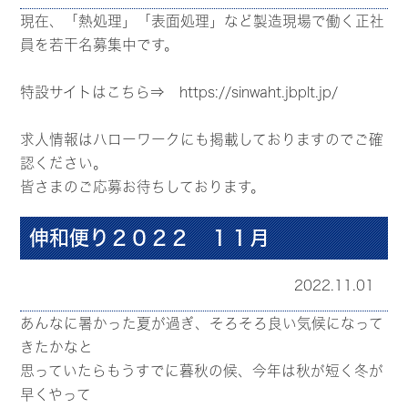
現在、「熱処理」「表面処理」など製造現場で働く正社
員を若干名募集中です。
特設サイトはこちら⇒
https://sinwaht.jbplt.jp/
求人情報はハローワークにも掲載しておりますのでご確
認ください。
皆さまのご応募お待ちしております。
伸和便り２０２２ １１月
2022.11.01
あんなに暑かった夏が過ぎ、そろそろ良い気候になって
きたかなと
思っていたらもうすでに暮秋の候、今年は秋が短く冬が
早くやって