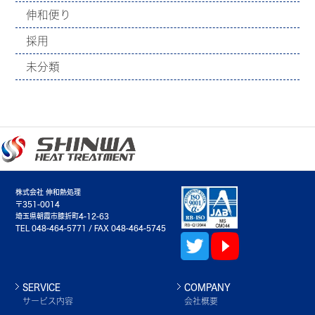
伸和便り
採用
未分類
株式会社 伸和熱処理
〒351-0014
埼玉県朝霞市膝折町4-12-63
TEL 048-464-5771 / FAX 048-464-5745
SERVICE
COMPANY
サービス内容
会社概要