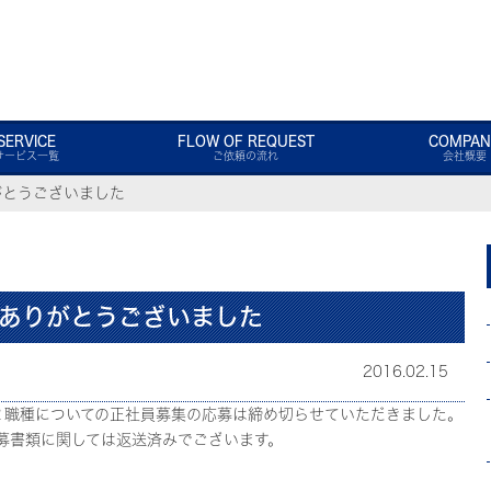
SERVICE
FLOW OF REQUEST
COMPAN
サービス一覧
ご依頼の流れ
会社概要
がとうございました
ありがとうございました
2016.02.15
２職種についての正社員募集の応募は締め切らせていただきました。
募書類に関しては返送済みでございます。