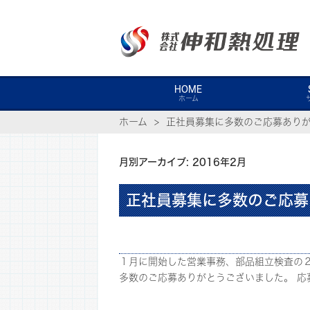
HOME
ホーム
ホーム
正社員募集に多数のご応募あり
月別アーカイブ: 2016年2月
正社員募集に多数のご応募
１月に開始した営業事務、部品組立検査の
多数のご応募ありがとうございました。 応