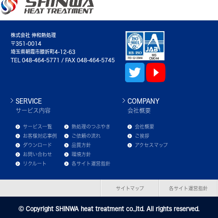
株式会社 伸和熱処理
〒351-0014
埼玉県朝霞市膝折町4-12-63
TEL 048-464-5771 / FAX 048-464-5745
SERVICE
COMPANY
サービス内容
会社概要
サービス一覧
熱処理のつぶやき
会社概要
お客様対応事例
ご依頼の流れ
ご挨拶
ダウンロード
品質方針
アクセスマップ
お問い合わせ
環境方針
リクルート
各サイト運営指針
サイトマップ
各サイト運営指針
Ⓒ Copyright SHINWA heat treatment co.,ltd. All rights reserved.