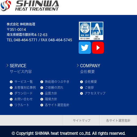
株式会社 伸和熱処理
〒351-0014
埼玉県朝霞市膝折町4-12-63
TEL 048-464-5771 / FAX 048-464-5745
SERVICE
COMPANY
サービス内容
会社概要
サービス一覧
熱処理のつぶやき
会社概要
お客様対応事例
ご依頼の流れ
ご挨拶
ダウンロード
品質方針
アクセスマップ
お問い合わせ
環境方針
リクルート
各サイト運営指針
サイトマップ
各サイト運営指針
Ⓒ Copyright SHINWA heat treatment co.,ltd. All rights reserved.