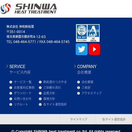
株式会社 伸和熱処理
〒351-0014
埼玉県朝霞市膝折町4-12-63
TEL 048-464-5771 / FAX 048-464-5745
SERVICE
COMPANY
サービス内容
会社概要
サービス一覧
熱処理のつぶやき
会社概要
お客様対応事例
ご依頼の流れ
ご挨拶
ダウンロード
品質方針
アクセスマップ
お問い合わせ
環境方針
リクルート
各サイト運営指針
サイトマップ
各サイト運営指針
Ⓒ Copyright SHINWA heat treatment co.,ltd. All rights reserved.