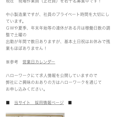
現在 現場作業員（正社員）を若干名募集中です！
中小製造業ですが、社員のプライベート時間を大切にし
ています。
ＧＷや夏季、年末年始等の連休がある月は稼働日数の調
整で土曜の
出勤が年間で数日ありますが、基本土日祝はお休みで残
業もほぼありません！
※参考
営業日カレンダー
ハローワークにて求人情報を公開していますので
弊社にご興味のおありの方はハローワークを通じて
お申し込みください。
■
当サイト 採用情報ページ
■