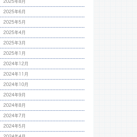
2025年8月
2025年6月
2025年5月
2025年4月
2025年3月
2025年1月
2024年12月
2024年11月
2024年10月
2024年9月
2024年8月
2024年7月
2024年5月
2024年4月