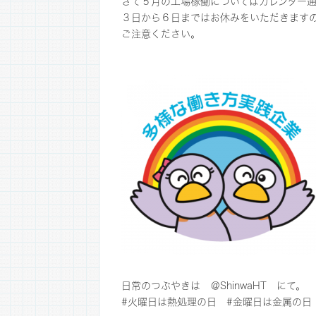
さて５月の工場稼働についてはカレンダー通
３日から６日まではお休みをいただきます
ご注意ください。
日常のつぶやきは
＠ShinwaHT
にて。
#火曜日は熱処理の日 #金曜日は金属の日