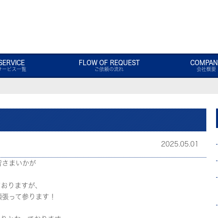
SERVICE
FLOW OF REQUEST
COMPAN
サービス一覧
ご依頼の流れ
会社概要
2025.05.01
皆さまいかが
ておりますが、
頑張って参ります！