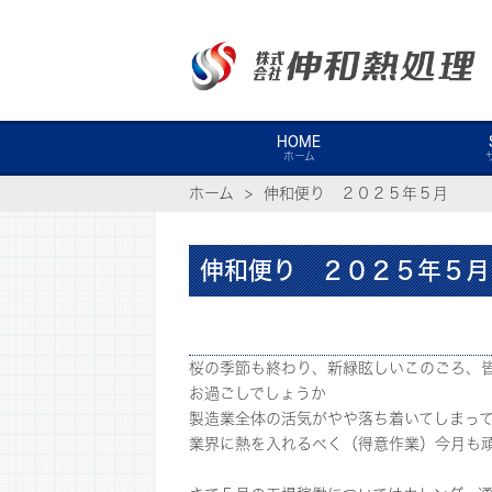
HOME
ホーム
ホーム
伸和便り ２０２５年５月
伸和便り ２０２５年５月
桜の季節も終わり、新緑眩しいこのごろ、
お過ごしでしょうか
製造業全体の活気がやや落ち着いてしまっ
業界に熱を入れるべく（得意作業）今月も