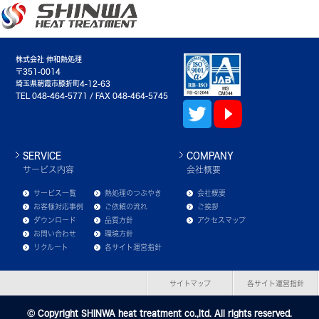
株式会社 伸和熱処理
〒351-0014
埼玉県朝霞市膝折町4-12-63
TEL 048-464-5771 / FAX 048-464-5745
SERVICE
COMPANY
サービス内容
会社概要
サービス一覧
熱処理のつぶやき
会社概要
お客様対応事例
ご依頼の流れ
ご挨拶
ダウンロード
品質方針
アクセスマップ
お問い合わせ
環境方針
リクルート
各サイト運営指針
サイトマップ
各サイト運営指針
Ⓒ Copyright SHINWA heat treatment co.,ltd. All rights reserved.