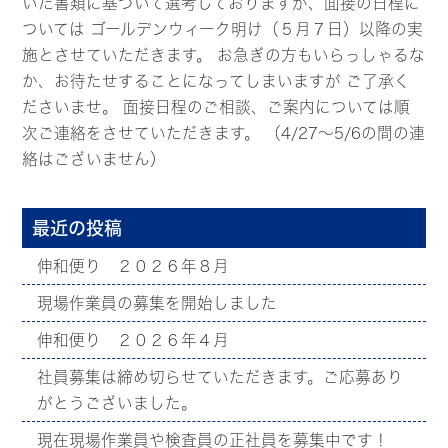
いた書類に基づいて選考しておりますが、面接の日程に
ついては ゴールデンウィーク明け（５月７日）以降の実
施とさせていただきます。 お急ぎの方もいらっしゃるな
か、お待たせすることになってしまいますが ご了承く
ださいませ。 面接日程のご相談、ご案内については順
次ご連絡をさせていただきます。 （4/27～5/6の間の連
絡はございません）
最近の投稿
伸和便り ２０２６年８月
現場作業員の募集を開始しました
伸和便り ２０２６年４月
社員募集は締め切らせていただきます。ご応募あり
がとうございました。
現在現場作業員や検査員の正社員を募集中です！