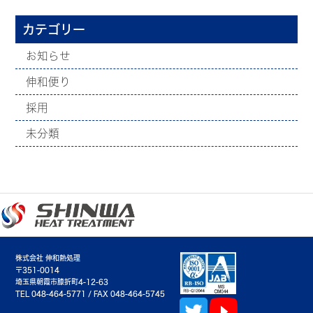
カテゴリー
お知らせ
伸和便り
採用
未分類
株式会社 伸和熱処理
〒351-0014
埼玉県朝霞市膝折町4-12-63
TEL 048-464-5771 / FAX 048-464-5745