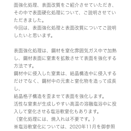
面強化処理、表面改質をご紹介させていただき、
その中で表面硬化処理について、ご説明させてい
ただきました。
今回は、表面強化処理と表面改質についてご説明
したいと思います。
表面強化処理は、鋼材を窒化雰囲気ガス中で加熱
し、鋼材表面に窒素を拡散させて表面を強化する
方法です。
鋼材中に侵入した窒素は、結晶構造中に侵入する
だけでなく、鋼材中の元素と窒化物を造って成長
し、
結晶格子構造を歪ませて表面を強化します。
活性な窒素が生成しやすい高温の溶融塩浴中に投
入して窒化させる塩浴軟窒化もあります。
（窒化処理には、焼入れは不要です。）
※塩浴軟窒化については、2020年11月を御参照