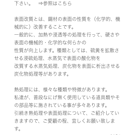
下さい。 ⇒参照は
こちら
表面改質とは、鋼材の表面の性質を（化学的、機
械的に）改善することです。
一般的に、加熱や浸透等の処理を行って、硬さや
表面の機械的・化学的な何らかの
性質が向上します。種類としては、硫黄を拡散さ
せる浸硫処理、水蒸気で表面の酸化物を
改質する水蒸気処理、炭化物を表面に析出させる
炭化物処理等があります。
熱処理には、様々な種類や特徴があります。
私達が、普段なにげ無く使用している道具類やそ
の部品等に施されている事が多々あります。
引続き熱処理や表面処理について、ご紹介してい
きますので、ご愛顧の程、宜しくお願い致しま
す。