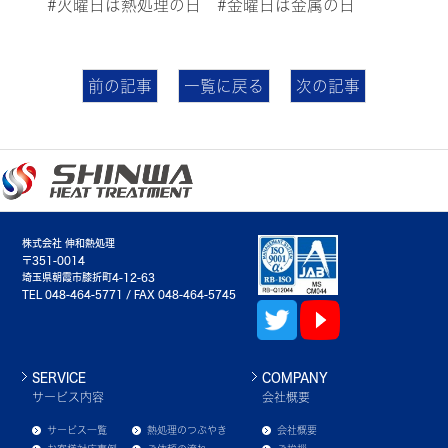
#火曜日は熱処理の日 #金曜日は金属の日
前の記事
一覧に戻る
次の記事
株式会社 伸和熱処理
〒351-0014
埼玉県朝霞市膝折町4-12-63
TEL 048-464-5771 / FAX 048-464-5745
SERVICE
COMPANY
サービス内容
会社概要
サービス一覧
熱処理のつぶやき
会社概要