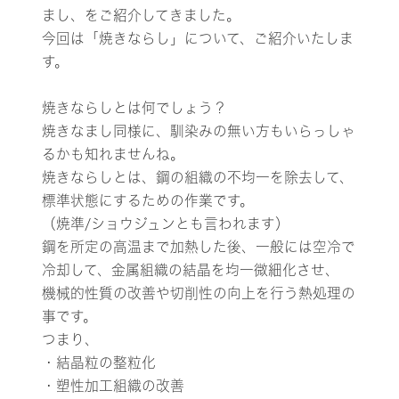
まし、をご紹介してきました。
今回は「焼きならし」について、ご紹介いたしま
す。
焼きならしとは何でしょう？
焼きなまし同様に、馴染みの無い方もいらっしゃ
るかも知れませんね。
焼きならしとは、鋼の組織の不均一を除去して、
標準状態にするための作業です。
（焼準/ショウジュンとも言われます）
鋼を所定の高温まで加熱した後、一般には空冷で
冷却して、金属組織の結晶を均一微細化させ、
機械的性質の改善や切削性の向上を行う熱処理の
事です。
つまり、
・結晶粒の整粒化
・塑性加工組織の改善