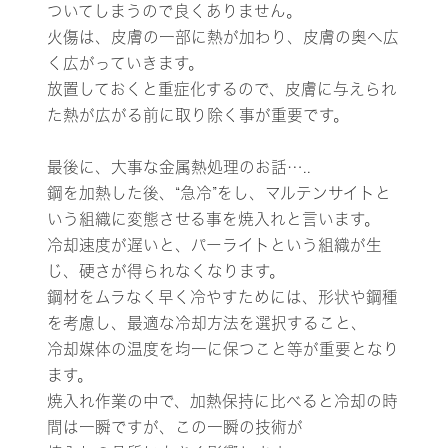
ついてしまうので良くありません。
火傷は、皮膚の一部に熱が加わり、皮膚の奥へ広
く広がっていきます。
放置しておくと重症化するので、皮膚に与えられ
た熱が広がる前に取り除く事が重要です。
最後に、大事な金属熱処理のお話…..
鋼を加熱した後、“急冷”をし、マルテンサイトと
いう組織に変態させる事を焼入れと言います。
冷却速度が遅いと、パーライトという組織が生
じ、硬さが得られなくなります。
鋼材をムラなく早く冷やすためには、形状や鋼種
を考慮し、最適な冷却方法を選択すること、
冷却媒体の温度を均一に保つこと等が重要となり
ます。
焼入れ作業の中で、加熱保持に比べると冷却の時
間は一瞬ですが、この一瞬の技術が