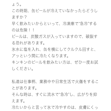
ょう。
この時期、缶ビールが冷えていなかったらどうし
ますか？
早く飲みたいからといって、冷凍庫で“急冷”する
のは危険！！
ビールは、炭酸ガスが入っていますので、破裂す
る恐れがあります。
氷水に塩を入れ、缶を横にしてクルクル回すと、
アッという間に冷たくなります。
キンキンのビールを飲みたい方は、ぜひ一度お試
しください。
私達は仕事柄、業務中や日常生活で火傷をするこ
とがあります。
そんな時は、すぐに流水で“急冷”し、広がりを抑
えます。
冷たいからと言って氷で冷やすのは、皮膚にくっ