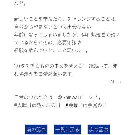
など。
新しいことを学んだり、チャレンジすることは、
自分から望まないと中々出会わない
年齢になってしまいましたが、伸和熱処理で働い
ているからこその、必要知識や
経験を積んでいきたいと思います。
“カタチあるものの未来を変える“ 継続して、伸
和熱処理をご愛顧願います。
(N.T.)
日常のつぶやきは
＠ShinwaHT
にて。
#火曜日は熱処理の日 #金曜日は金属の日
前の記事
一覧に戻る
次の記事