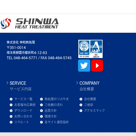
株式会社 伸和熱処理
〒351-0014
埼玉県朝霞市膝折町4-12-63
TEL 048-464-5771 / FAX 048-464-5745
SERVICE
COMPANY
サービス内容
会社概要
サービス一覧
熱処理のつぶやき
会社概要
お客様対応事例
ご依頼の流れ
ご挨拶
ダウンロード
品質方針
アクセスマップ
お問い合わせ
環境方針
リクルート
各サイト運営指針