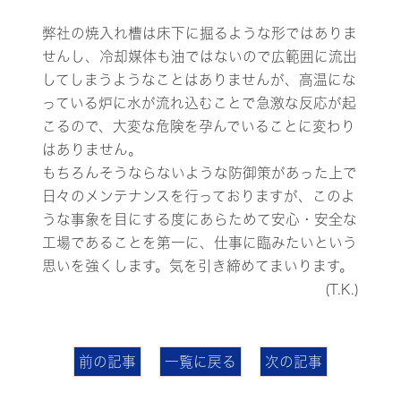
弊社の焼入れ槽は床下に掘るような形ではありま
せんし、冷却媒体も油ではないので広範囲に流出
してしまうようなことはありませんが、高温にな
っている炉に水が流れ込むことで急激な反応が起
こるので、大変な危険を孕んでいることに変わり
はありません。
もちろんそうならないような防御策があった上で
日々のメンテナンスを行っておりますが、このよ
うな事象を目にする度にあらためて安心・安全な
工場であることを第一に、仕事に臨みたいという
思いを強くします。気を引き締めてまいります。
(T.K.)
前の記事
一覧に戻る
次の記事